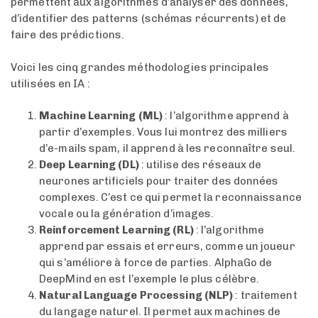
permettent aux algorithmes d’analyser des données,
d’identifier des patterns (schémas récurrents) et de
faire des prédictions.
Voici les cinq grandes méthodologies principales
utilisées en IA :
Machine Learning (ML)
: l’algorithme apprend à
partir d’exemples. Vous lui montrez des milliers
d’e-mails spam, il apprend à les reconnaître seul.
Deep Learning (DL)
: utilise des réseaux de
neurones artificiels pour traiter des données
complexes. C’est ce qui permet la reconnaissance
vocale ou la génération d’images.
Reinforcement Learning (RL)
: l’algorithme
apprend par essais et erreurs, comme un joueur
qui s’améliore à force de parties. AlphaGo de
DeepMind en est l’exemple le plus célèbre.
Natural Language Processing (NLP)
: traitement
du langage naturel. Il permet aux machines de