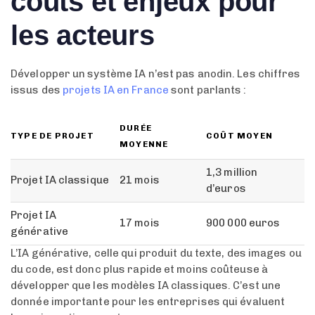
coûts et enjeux pour
les acteurs
Développer un système IA n’est pas anodin. Les chiffres
issus des
projets IA en France
sont parlants :
DURÉE
TYPE DE PROJET
COÛT MOYEN
MOYENNE
1,3 million
Projet IA classique
21 mois
d’euros
Projet IA
17 mois
900 000 euros
générative
L’IA générative, celle qui produit du texte, des images ou
du code, est donc plus rapide et moins coûteuse à
développer que les modèles IA classiques. C’est une
donnée importante pour les entreprises qui évaluent