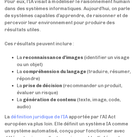
Pour eux, l’IA visait à modéliser le raisonnement humain
dans des systèmes informatiques. Aujourd’hui, on parle
de systèmes capables d’apprendre, de raisonner et de
percevoir leur environnement pour produire des
résultats utiles.
Ces résultats peuvent inclure :
La
reconnaissance d’images
(identifier un visage
ou un objet)
La
compréhension du langage
(traduire, résumer,
répondre)
La
prise de décision
(recommander un produit,
évaluer un risque)
La
génération de contenu
(texte, image, code,
audio)
La
définition juridique de l’IA
apportée par l’AI Act
européen va plus loin. Elle définit un système IA comme
un système automatisé, conçu pour fonctionner avec