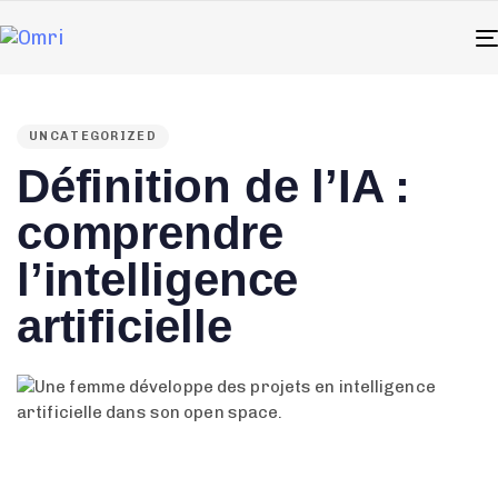
PUBLISHED
IN:
UNCATEGORIZED
Définition de l’IA :
comprendre
l’intelligence
artificielle