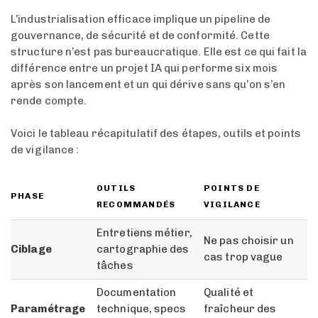
L’industrialisation efficace implique un pipeline de
gouvernance, de sécurité et de conformité. Cette
structure n’est pas bureaucratique. Elle est ce qui fait la
différence entre un projet IA qui performe six mois
après son lancement et un qui dérive sans qu’on s’en
rende compte.
Voici le tableau récapitulatif des étapes, outils et points
de vigilance :
OUTILS
POINTS DE
PHASE
RECOMMANDÉS
VIGILANCE
Entretiens métier,
Ne pas choisir un
Ciblage
cartographie des
cas trop vague
tâches
Documentation
Qualité et
Paramétrage
technique, specs
fraîcheur des