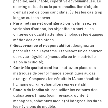
précise, mesurable, répétitive et volumineuse. Le
scoring de leads ou la personnalisation d’objets
d’email sont de bons candidats. Évitez les cas trop
larges ou trop rares.
Paramétrage et configuration
: définissez les
variables d’entrée, les objectifs de sortie, les
critères de qualité attendus. Impliquez les équipes
métier dès cette étape.
Gouvernance et responsabilité
: désignez un
propriétaire du système. Établissez un calendrier
de revue régulière (mensuelle ou trimestrielle
selon la criticité).
Contrôle qualité continu
: mettez en place des
métriques de performance spécifiques au cas
d’usage. Comparez les résultats IA aux résultats
humains sur un échantillon représentatif.
Boucle de feedback
: recueillez les retours des
utilisateurs finaux (commerciaux, content
managers, acheteurs media) et intégrez-les dans
les révisions du modèle.