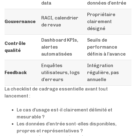
data
données d’entrée
Propriétaire
RACI, calendrier
Gouvernance
clairement
de revue
désigné
Dashboard KPIs,
Seuils de
Contrôle
alertes
performance
qualité
automatisées
définis à l’avance
Enquêtes
Intégration
Feedback
utilisateurs, logs
régulière, pas
d’erreurs
annuelle
La checklist de cadrage essentielle avant tout
lancement :
Le cas d’usage est-il clairement délimité et
mesurable ?
Les données d’entrée sont-elles disponibles,
propres et représentatives ?