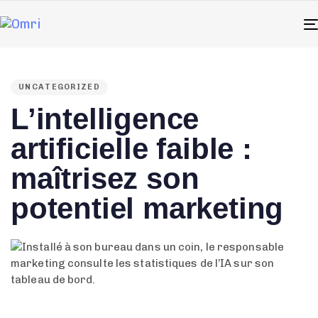
PUBLISHED
IN:
UNCATEGORIZED
L’intelligence
artificielle faible :
maîtrisez son
potentiel marketing