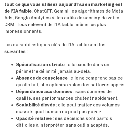
tout ce que vous utilisez aujourd’hui en marketing est
de l’IA faible
. ChatGPT, Gemini, les algorithmes de Meta
Ads, Google Analytics 4, les outils de scoring de votre
CRM. Tous relèvent de l’IA faible, même les plus
impressionnants.
Les caractéristiques clés de l’IA faible sont les
suivantes :
Spécialisation stricte
: elle excelle dans un
périmètre délimité, jamais au-delà.
Absence de conscience
: elle ne comprend pas ce
qu’elle fait, elle optimise selon des patterns appris.
Dépendance aux données
: sans données de
qualité, ses performances chutent rapidement.
Scalabilité élevée
: elle peut traiter des volumes
massifs que l’humain ne peut pas gérer.
Opacité relative
: ses décisions sont parfois
difficiles à interpréter sans outils adaptés.