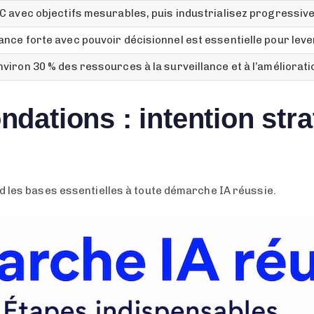
C avec objectifs mesurables, puis industrialisez progressi
ce forte avec pouvoir décisionnel est essentielle pour lever
iron 30 % des ressources à la surveillance et à l’améliorati
dations : intention stra
d les bases essentielles à toute démarche IA réussie.